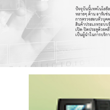
ปัจจุบันนี้เทคโนโลยี
หลายๆ ด้าน อาทิเช่น
การตรวจสอบตัวบุคคล
สินค้าประเภทระบบรั
เปิด-ปิดประตูด้วยคล
เป็นผู้นำในการบริกา