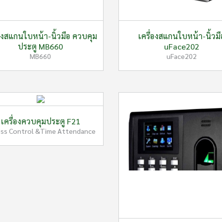
่องสแกนใบหน้า-นิ้วมือ ควบคุม
เครื่องสแกนใบหน้า-นิ้วมื
ประตู MB660
uFace202
MB660
uFace202
เครื่องควบคุมประตู F21
ss Control &Time Attendance