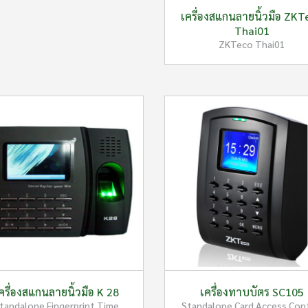
เครื่องสแกนลายนิ้วมือ ZKT
Thai01
ZKTeco Thai01
ครื่องสแกนลายนิ้วมือ K 28
เครื่องทาบบัตร SC105
tandalone Fingerprint Time
Standalone Card Access Con