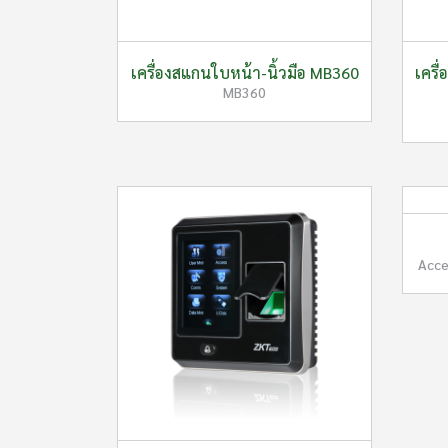
เครื่องสแกนใบหน้า-นิ้วมือ MB360
เครื
MB360
Acce