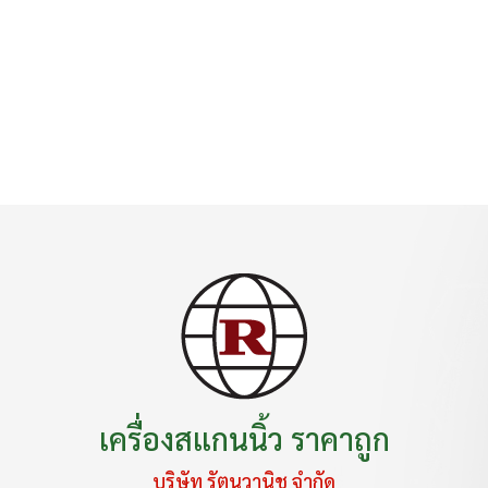
เครื่องสแกนนิ้ว ราคาถูก
บริษัท รัตนวานิช จำกัด