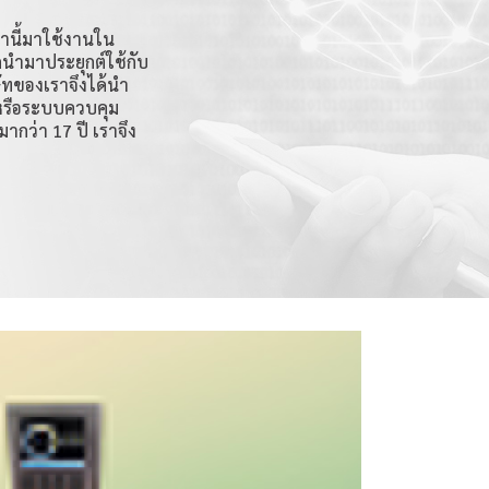
่านี้มาใช้งานใน
กนำมาประยุกต์ใช้กับ
ัทของเราจึงได้นำ
 หรือระบบควบคุม
ากว่า 17 ปี เราจึง