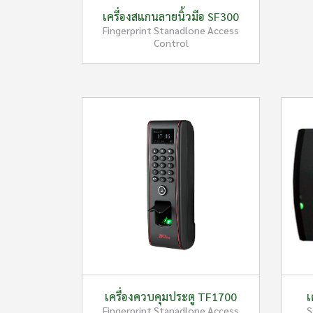
เครื่องสแกนลายนิ้วมือ SF300
Fingerprint Stanadlone Access
Control
เครื่องควบคุมประตู TF1700
เ
Fingerprint Stanadlone Access
S