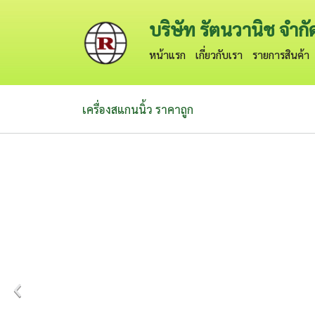
บริษัท รัตนวานิช จำกั
หน้าแรก
เกี่ยวกับเรา
รายการสินค้า
เครื่องสแกนนิ้ว ราคาถูก