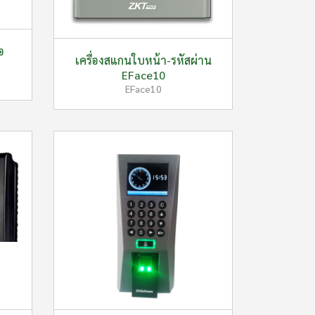
อ
เครื่องสแกนใบหน้า-รหัสผ่าน
EFace10
EFace10